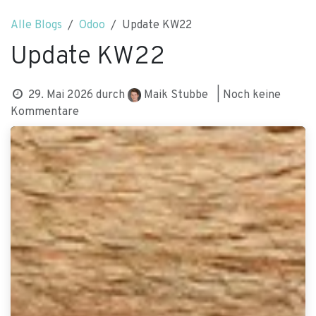
Zum Inhalt springen
Alle Blogs
Odoo
Update KW22
Update KW22
Maik Stubbe
29. Mai 2026
durch
| Noch keine
Kommentare