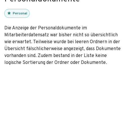
Personal
Die Anzeige der Personaldokumente im
Mitarbeiterdatensatz war bisher nicht so übersichtlich
wie erwartet. Teilweise wurde bei leeren Ordnern in der
Übersicht fälschlicherweise angezeigt, dass Dokumente
vorhanden sind. Zudem bestand in der Liste keine
logische Sortierung der Ordner oder Dokumente.
Alle Ansichten wurden nun so bereinigt, dass sich die
Bedienung wie beim Windows Explorer verhält.
Gehaltsanpassungen vormerken
Personal