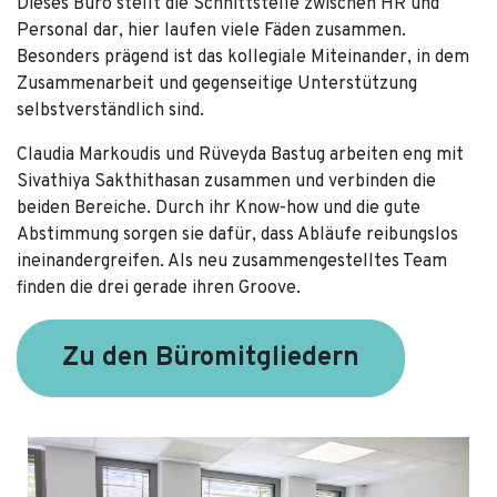
Dieses Büro stellt die Schnittstelle zwischen HR und
Personal dar, hier laufen viele Fäden zusammen.
Besonders prägend ist das kollegiale Miteinander, in dem
Zusammenarbeit und gegenseitige Unterstützung
selbstverständlich sind.
Claudia Markoudis und Rüveyda Bastug arbeiten eng mit
Sivathiya Sakthithasan zusammen und verbinden die
beiden Bereiche. Durch ihr Know-how und die gute
Abstimmung sorgen sie dafür, dass Abläufe reibungslos
ineinandergreifen. Als neu zusammengestelltes Team
finden die drei gerade ihren Groove.
Zu den Büromitgliedern