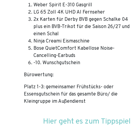
Weber Spirit E-310 Gasgrill
LG 65 Zoll 4K UHD AI Fernseher
2x Karten für Derby BVB gegen Schalke 04
plus ein BVB-Trikot für die Saison 26/27 und
einen Schal
Ninja Creami Eismaschine
Bose QuietComfort Kabellose Noise-
Cancelling-Earbuds
-10. Wunschgutschein
Bürowertung:
Platz 1-3: gemeinsamer Frühstücks- oder
Essensgutschein für das gesamte Büro/ die
Kleingruppe im Außendienst
Hier geht es zum Tippspiel