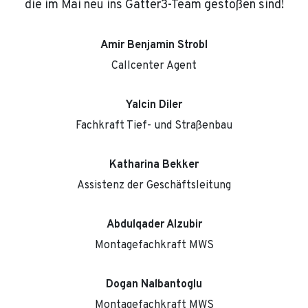
die im Mai neu ins Gatter3-Team gestoßen sind!
Amir Benjamin Strobl
Callcenter Agent
Yalcin Diler
Fachkraft Tief- und Straßenbau
Katharina Bekker
Assistenz der Geschäftsleitung
Abdulqader Alzubir
Montagefachkraft MWS
Dogan Nalbantoglu
Montagefachkraft MWS