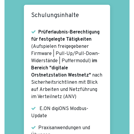
Schulungsinhalte
Prüferlaubnis-Berechtigung
für festgelegte Tätigkeiten
(Aufspielen freigegebener
Firmware | Pull-Up/Pull-Down-
Widerstände | Puffermodul)
im
Bereich "digitale
Orstnetzstation Westnetz"
nach
Sicherheitsrichtlinen mit Blick
auf Arbeiten und Netzführung
im Verteilnetz (ANV)
E.ON digiONS Modbus-
Update
Praxisanwendungen und