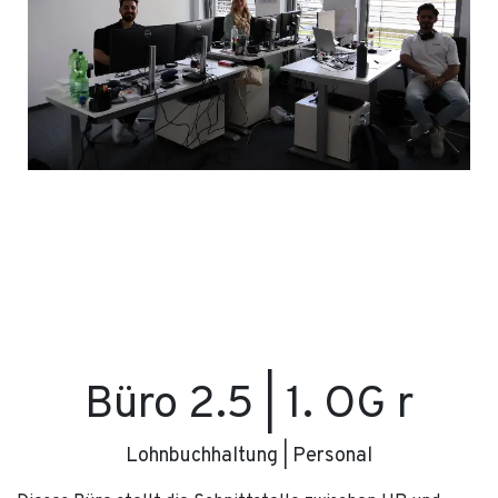
Büro 2.5 | 1. OG r
Lohnbuchhaltung | Personal