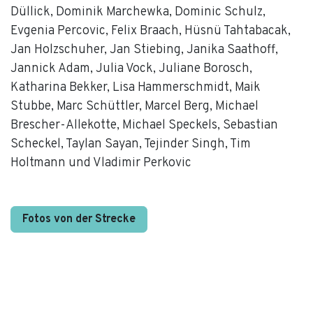
Düllick, Dominik Marchewka, Dominic Schulz,
Evgenia Percovic, Felix Braach, Hüsnü Tahtabacak,
Jan Holzschuher, Jan Stiebing, Janika Saathoff,
Jannick Adam, Julia Vock, Juliane Borosch,
Katharina Bekker, Lisa Hammerschmidt, Maik
Stubbe, Marc Schüttler, Marcel Berg, Michael
Brescher-Allekotte, Michael Speckels, Sebastian
Scheckel, Taylan Sayan, Tejinder Singh, Tim
Holtmann und Vladimir Perkovic
Fotos von der Strecke