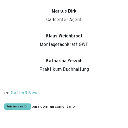
Markus Dirk
Callcenter Agent
Klaus Weichbrodt
Montagefachkraft GWT
Katharina Yesych
Praktikum Buchhaltung
en
Gatter3 News
para dejar un comentario
Iniciar sesión