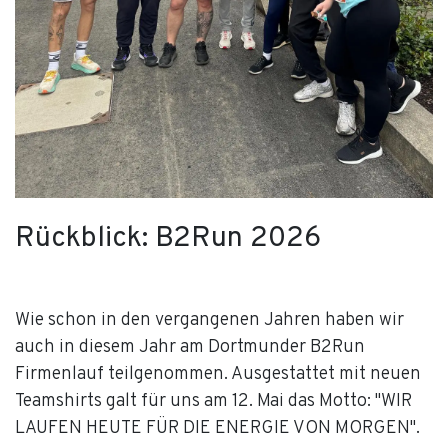
Rückblick: B2Run 2026
Wie schon in den vergangenen Jahren haben wir
auch in diesem Jahr am Dortmunder B2Run
Firmenlauf teilgenommen. Ausgestattet mit neuen
Teamshirts galt für uns am 12. Mai das Motto: "WIR
LAUFEN HEUTE FÜR DIE ENERGIE VON MORGEN".