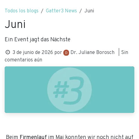
Ir al contenido
Todos los blogs
Gatter3 News
Juni
Juni
Ein Event jagt das Nächste
Dr. Juliane Borosch
3 de junio de 2026
por
| Sin
comentarios aún
Beim
Firmenlauf
im Mai konnten wir noch nicht auf