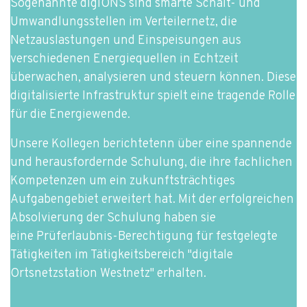
Sogenannte digiONS sind smarte Schalt- und
Umwandlungsstellen im Verteilernetz, die
Netzauslastungen und Einspeisungen aus
verschiedenen Energiequellen in Echtzeit
überwachen, analysieren und steuern können. Diese
digitalisierte Infrastruktur spielt eine tragende Rolle
für die Energiewende.
Unsere Kollegen berichtetenn über eine spannende
und herausfordernde Schulung, die ihre fachlichen
Kompetenzen um ein zukunftsträchtiges
Aufgabengebiet erweitert hat. Mit der erfolgreichen
Absolvierung der Schulung haben sie
eine Prüferlaubnis-Berechtigung für festgelegte
Tätigkeiten im Tätigkeitsbereich "digitale
Ortsnetzstation Westnetz" erhalten.