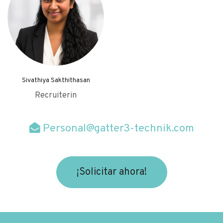
Sivathiya Sakthithasan
Recruiterin
Personal@gatter3-technik.com
¡Solicitar ahora!