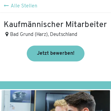
Zum Inhalt springen
Alle Stellen
Kaufmännischer Mitarbeiter
Bad Grund (Harz)
,
Deutschland
Jetzt bewe​rben!