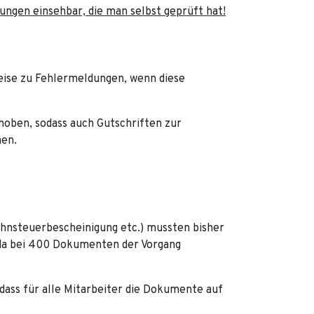
ungen einsehbar, die man selbst geprüft hat!
eise zu Fehlermeldungen, wenn diese
hoben, sodass auch Gutschriften zur
en.
nsteuerbescheinigung etc.) mussten bisher
 da bei 400 Dokumenten der Vorgang
dass für alle Mitarbeiter die Dokumente auf