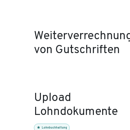
Weiterverrechnun
von Gutschriften
Upload
Lohndokumente
Lohnbuchhaltung