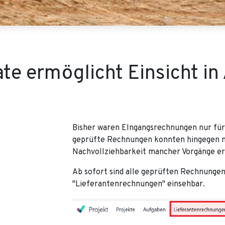
te ermöglicht Einsicht in
Bisher waren EIngangsrechnungen nur für
geprüfte Rechnungen konnten hingegen n
Nachvollziehbarkeit mancher Vorgänge er
Ab sofort sind alle geprüften Rechnunge
"Lieferantenrechnungen" einsehbar.